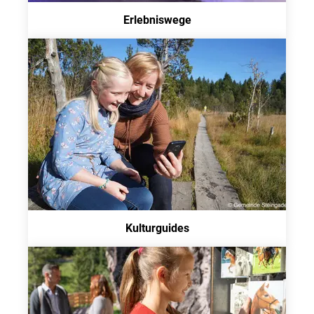
Erlebniswege
Kulturguides