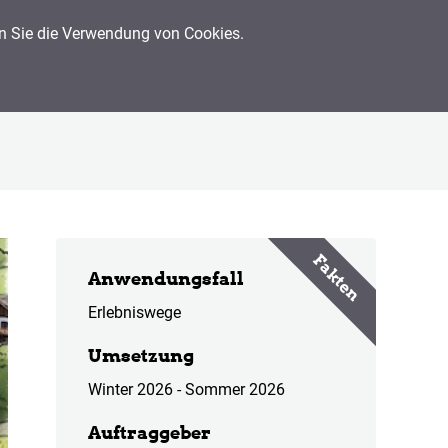
en Sie die Verwendung von Cookies.
Presse
Über uns
Kunden
Kontakt
Fakten
Anwendungsfall
Erlebniswege
Umsetzung
Winter 2026 - Sommer 2026
Auftraggeber