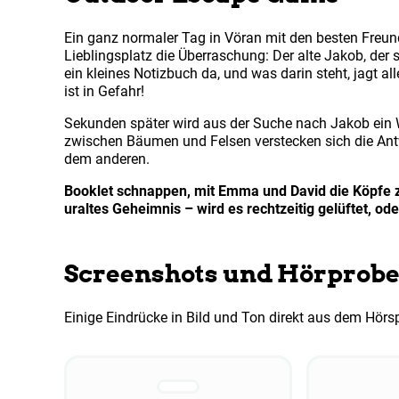
Ein ganz normaler Tag in Vöran mit den besten Fre
Lieblingsplatz die Überraschung: Der alte Jakob, der s
ein kleines Notizbuch da, und was darin steht, jagt a
ist in Gefahr!
Sekunden später wird aus der Suche nach Jakob ein W
zwischen Bäumen und Felsen verstecken sich die Antw
dem anderen.
Booklet schnappen, mit Emma und David die Köpfe z
uraltes Geheimnis – wird es rechtzeitig gelüftet, ode
Screenshots und Hörprob
Einige Eindrücke in Bild und Ton direkt aus dem Hörspie