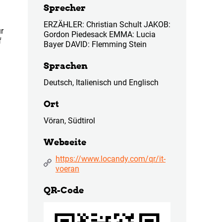
Sprecher
ERZÄHLER: Christian Schult JAKOB:
ur
Gordon Piedesack EMMA: Lucia
f
Bayer DAVID: Flemming Stein
Sprachen
Deutsch, Italienisch und Englisch
Ort
Vöran, Südtirol
Webseite
https://www.locandy.com/qr/it-
voeran
QR-Code