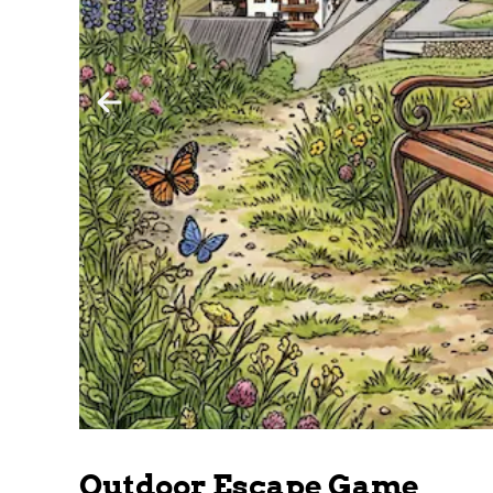
Outdoor Escape Game