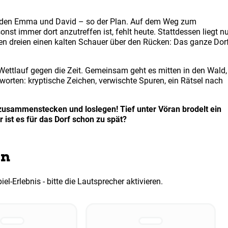
unden Emma und David – so der Plan. Auf dem Weg zum
onst immer dort anzutreffen ist, fehlt heute. Stattdessen liegt n
llen dreien einen kalten Schauer über den Rücken: Das ganze Dor
ettlauf gegen die Zeit. Gemeinsam geht es mitten in den Wald,
orten: kryptische Zeichen, verwischte Spuren, ein Rätsel nach
usammenstecken und loslegen! Tief unter Vöran brodelt ein
r ist es für das Dorf schon zu spät?
en
l-Erlebnis - bitte die Lautsprecher aktivieren.