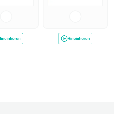
Hineinhören
Hineinhören