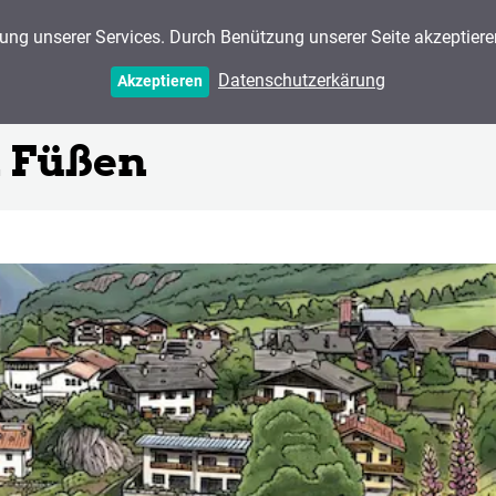
ung unserer Services. Durch Benützung unserer Seite akzeptier
Projekte
Erlebnisdesign
Prozess
Technologie
Datenschutzerkärung
Akzeptieren
n Füßen