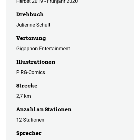
Herbst 2019 - Frühjahr 2020
Drehbuch
Julienne Schult
Vertonung
Gigaphon Entertainment
Illustrationen
PIRG-Comics
Strecke
2,7 km
Anzahl an Stationen
12 Stationen
Sprecher