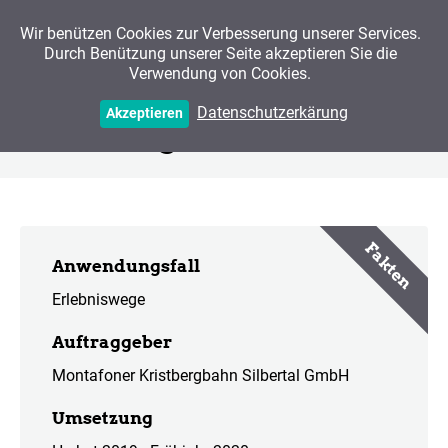
Wir benützen Cookies zur Verbesserung unserer Services.
Durch Benützung unserer Seite akzeptieren Sie die
Verwendung von Cookies.
Der Silberpfad am
Datenschutzerkärung
Akzeptieren
Kristberg
Fakten
Anwendungsfall
Erlebniswege
Auftraggeber
Montafoner Kristbergbahn Silbertal GmbH
Umsetzung