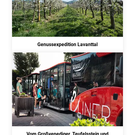
Genussexpedition Lavanttal
Vom Großvenediger, Teufelsstein und