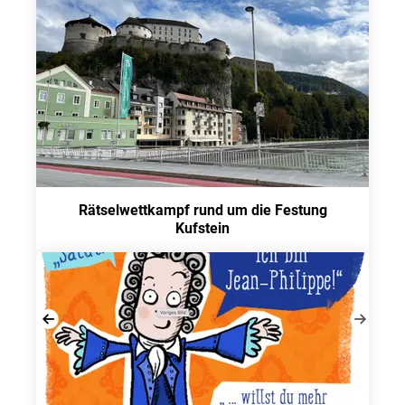
Rätselwettkampf rund um die Festung
Kufstein